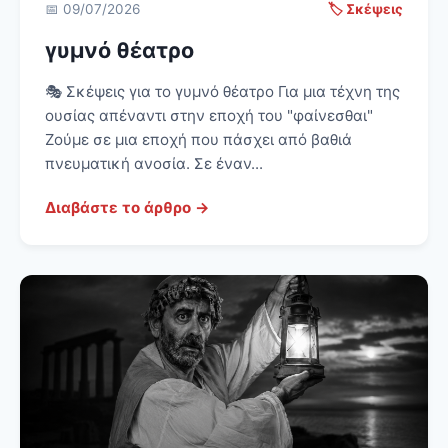
📅 09/07/2026
🏷️ Σκέψεις
γυμνό θέατρο
🎭 Σκέψεις για το γυμνό θέατρο Για μια τέχνη της
ουσίας απέναντι στην εποχή του "φαίνεσθαι"
Ζούμε σε μια εποχή που πάσχει από βαθιά
πνευματική ανοσία. Σε έναν...
Διαβάστε το άρθρο →