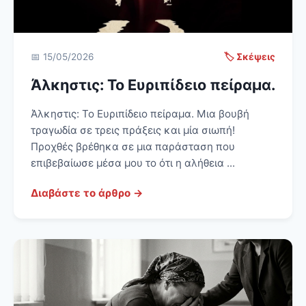
📅 15/05/2026
🏷️ Σκέψεις
Άλκηστις: Το Ευριπίδειο πείραμα.
Άλκηστις: Το Ευριπίδειο πείραμα. Μια βουβή
τραγωδία σε τρεις πράξεις και μία σιωπή!
Προχθές βρέθηκα σε μια παράσταση που
επιβεβαίωσε μέσα μου το ότι η αλήθεια ...
Διαβάστε το άρθρο →