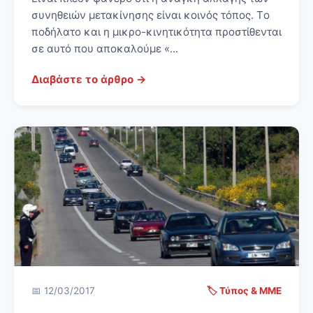
συνηθειών μετακίνησης είναι κοινός τόπος. Tο
ποδήλατο και η μικρο-κινητικότητα προστίθενται
σε αυτό που αποκαλούμε «...
Διαβάστε το άρθρο →
📅 12/03/2017
🏷️ Τύπος & ΜΜΕ