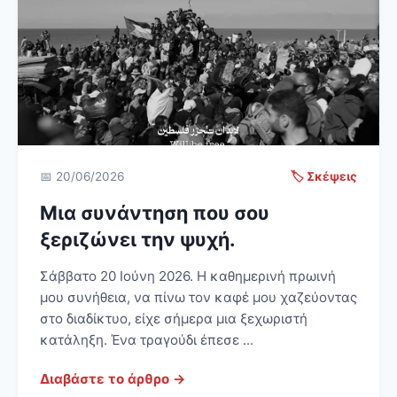
📅 20/06/2026
🏷️ Σκέψεις
Μια συνάντηση που σου
ξεριζώνει την ψυχή.
Σάββατο 20 Ιούνη 2026. Η καθημερινή πρωινή
μου συνήθεια, να πίνω τον καφέ μου χαζεύοντας
στο διαδίκτυο, είχε σήμερα μια ξεχωριστή
κατάληξη. Ένα τραγούδι έπεσε ...
Διαβάστε το άρθρο →