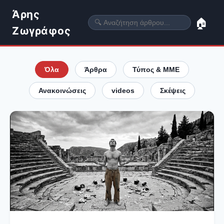
Άρης
🏠
Ζωγράφος
Όλα
Άρθρα
Τύπος & ΜΜΕ
Ανακοινώσεις
videos
Σκέψεις