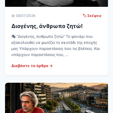
📅 08/07/2026
🏷️ Σκέψεις
Διογένης, άνθρωπο ζητώ!
🎭 "Διογένης, άνθρωπο ζητώ" Το φανάρι που
εξακολουθεί να φωτίζει το σκοτάδι της εποχής
μας Υπάρχουν παραστάσεις που τις βλέπεις. Και
υπάρχουν παραστάσεις που, ...
Διαβάστε το άρθρο →