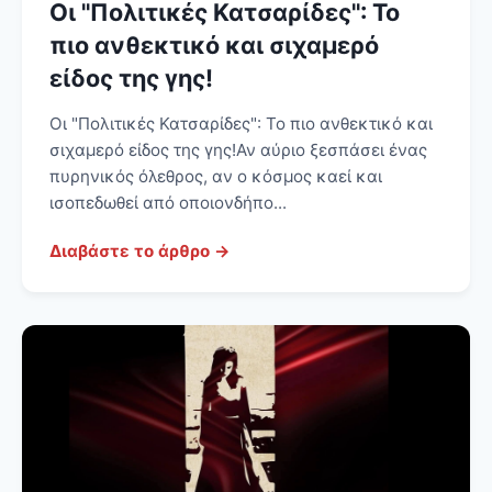
Οι "Πολιτικές Κατσαρίδες": Το
πιο ανθεκτικό και σιχαμερό
είδος της γης!
Οι "Πολιτικές Κατσαρίδες": Το πιο ανθεκτικό και
σιχαμερό είδος της γης! Αν αύριο ξεσπάσει ένας
πυρηνικός όλεθρος, αν ο κόσμος καεί και
ισοπεδωθεί από οποιονδήπο...
Διαβάστε το άρθρο →