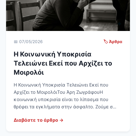
📅 07/05/2026
🏷️ Άρθρα
Η Κοινωνική Υποκρισία
Τελειώνει Εκεί που Αρχίζει το
Μοιρολόι
Η Κοινωνική Υποκρισία Τελειώνει Εκεί που
Αρχίζει το ΜοιρολόιΤου Άρη ΖωγράφουΗ
κοινωνική υποκρισία είναι το λίπασμα που
θρέφει τα εγκλήματα στην άσφαλτο. Ζούμε σ...
Διαβάστε το άρθρο →