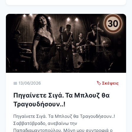
📅 13/06/2026
🏷️ Σκέψεις
Πηγαίνετε Σιγά. Τα Μπλουζ θα
Τραγουδήσουν..!
Πηγαίνετε Σιγά. Τα Μπλουζ θα Τραγουδήσουν..!
Σαββατόβραδο, ανεβαίνω την
Παπαδιαμαντοπούλου. Μόνη μου συντροφιά ο