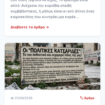
απλό: Ανέχεσαι την κοροϊδία επειδή
συμβιβάστηκες, ή μήπως είσαι κι εσύ άλλος ένας
καιροσκόπος που κυνηγάει μια καρέκ...
Διαβάστε το άρθρο →
📅 01/06/2026
🏷️ Άρθρα