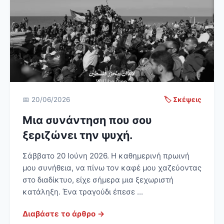
📅 20/06/2026
🏷️ Σκέψεις
Μια συνάντηση που σου
ξεριζώνει την ψυχή.
Σάββατο 20 Ιούνη 2026. Η καθημερινή πρωινή
μου συνήθεια, να πίνω τον καφέ μου χαζεύοντας
στο διαδίκτυο, είχε σήμερα μια ξεχωριστή
κατάληξη. Ένα τραγούδι έπεσε ...
Διαβάστε το άρθρο →