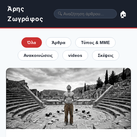
Άρης
🏠
Ζωγράφος
Όλα
Άρθρα
Τύπος & ΜΜΕ
Ανακοινώσεις
videos
Σκέψεις