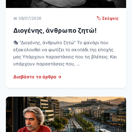
📅 08/07/2026
🏷️ Σκέψεις
Διογένης, άνθρωπο ζητώ!
🎭 "Διογένης, άνθρωπο ζητώ" Το φανάρι που
εξακολουθεί να φωτίζει το σκοτάδι της εποχής
μας Υπάρχουν παραστάσεις που τις βλέπεις. Και
υπάρχουν παραστάσεις που, ...
Διαβάστε το άρθρο →