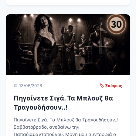
📅 13/06/2026
🏷️ Σκέψεις
Πηγαίνετε Σιγά. Τα Μπλουζ θα
Τραγουδήσουν..!
Πηγαίνετε Σιγά. Τα Μπλουζ θα Τραγουδήσουν..!
Σαββατόβραδο, ανεβαίνω την
Παπαδιαμαντοπούλου. Μόνη μου συντροφιά ο