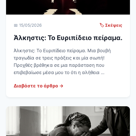
📅 15/05/2026
🏷️ Σκέψεις
Άλκηστις: Το Ευριπίδειο πείραμα.
Άλκηστις: Το Ευριπίδειο πείραμα. Μια βουβή
τραγωδία σε τρεις πράξεις και μία σιωπή!
Προχθές βρέθηκα σε μια παράσταση που
επιβεβαίωσε μέσα μου το ότι η αλήθεια ...
Διαβάστε το άρθρο →