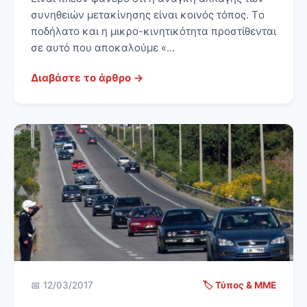
συνηθειών μετακίνησης είναι κοινός τόπος. Tο
ποδήλατο και η μικρο-κινητικότητα προστίθενται
σε αυτό που αποκαλούμε «...
Διαβάστε το άρθρο →
📅 12/03/2017
🏷️ Τύπος & ΜΜΕ