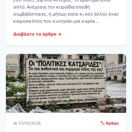
απλό: Ανέχεσαι την κοροϊδία επειδή
συμβιβάστηκες, ή μήπως είσαι κι εσύ άλλος ένας
καιροσκόπος που κυνηγάει μια καρέκ...
Διαβάστε το άρθρο →
📅 01/06/2026
🏷️ Άρθρα