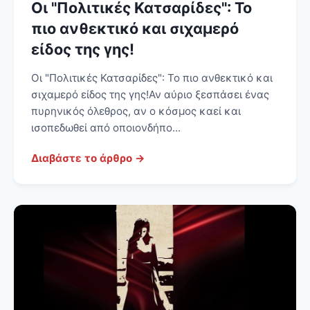
Οι "Πολιτικές Κατσαρίδες": Το
πιο ανθεκτικό και σιχαμερό
είδος της γης!
Οι "Πολιτικές Κατσαρίδες": Το πιο ανθεκτικό και
σιχαμερό είδος της γης! Αν αύριο ξεσπάσει ένας
πυρηνικός όλεθρος, αν ο κόσμος καεί και
ισοπεδωθεί από οποιονδήπο...
Διαβάστε το άρθρο →