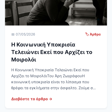
📅 07/05/2026
🏷️ Άρθρα
Η Κοινωνική Υποκρισία
Τελειώνει Εκεί που Αρχίζει το
Μοιρολόι
Η Κοινωνική Υποκρισία Τελειώνει Εκεί που
Αρχίζει το ΜοιρολόιΤου Άρη ΖωγράφουΗ
κοινωνική υποκρισία είναι το λίπασμα που
θρέφει τα εγκλήματα στην άσφαλτο. Ζούμε σ...
Διαβάστε το άρθρο →