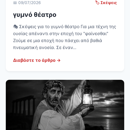
📅 09/07/2026
🏷️ Σκέψεις
γυμνό θέατρο
🎭 Σκέψεις για το γυμνό θέατρο Για μια τέχνη της
ουσίας απέναντι στην εποχή του "φαίνεσθαι"
Ζούμε σε μια εποχή που πάσχει από βαθιά
πνευματική ανοσία. Σε έναν...
Διαβάστε το άρθρο →