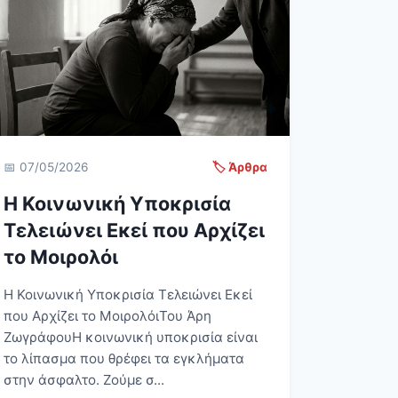
📅 07/05/2026
🏷️ Άρθρα
Η Κοινωνική Υποκρισία
Τελειώνει Εκεί που Αρχίζει
το Μοιρολόι
Η Κοινωνική Υποκρισία Τελειώνει Εκεί
που Αρχίζει το ΜοιρολόιΤου Άρη
ΖωγράφουΗ κοινωνική υποκρισία είναι
το λίπασμα που θρέφει τα εγκλήματα
στην άσφαλτο. Ζούμε σ...