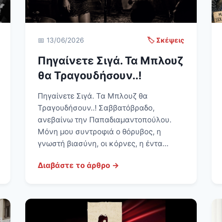
📅 13/06/2026
🏷️ Σκέψεις
Πηγαίνετε Σιγά. Τα Μπλουζ
θα Τραγουδήσουν..!
Πηγαίνετε Σιγά. Τα Μπλουζ θα
Τραγουδήσουν..! Σαββατόβραδο,
ανεβαίνω την Παπαδιαμαντοπούλου.
Μόνη μου συντροφιά ο θόρυβος, η
γνωστή βιασύνη, οι κόρνες, η έντα...
Διαβάστε το άρθρο →