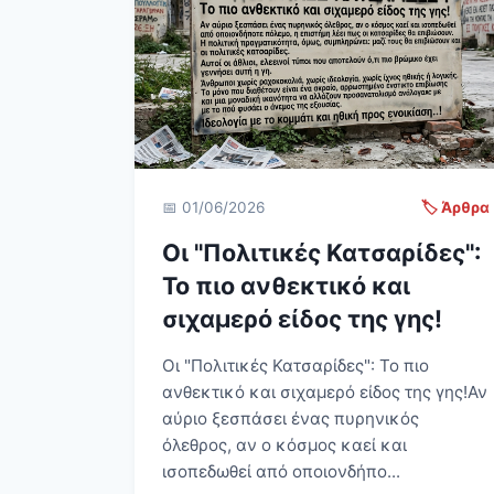
📅 01/06/2026
🏷️ Άρθρα
Οι "Πολιτικές Κατσαρίδες":
Το πιο ανθεκτικό και
σιχαμερό είδος της γης!
Οι "Πολιτικές Κατσαρίδες": Το πιο
ανθεκτικό και σιχαμερό είδος της γης! Αν
αύριο ξεσπάσει ένας πυρηνικός
όλεθρος, αν ο κόσμος καεί και
ισοπεδωθεί από οποιονδήπο...