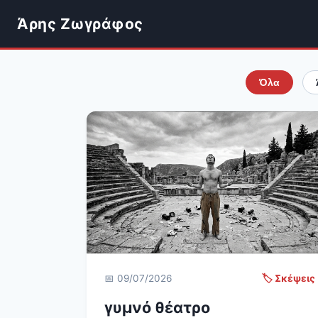
Άρης Ζωγράφος
Όλα
📅 09/07/2026
🏷️ Σκέψεις
γυμνό θέατρο