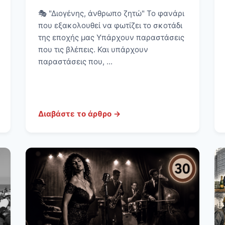
🎭 "Διογένης, άνθρωπο ζητώ" Το φανάρι
που εξακολουθεί να φωτίζει το σκοτάδι
της εποχής μας Υπάρχουν παραστάσεις
που τις βλέπεις. Και υπάρχουν
παραστάσεις που, ...
Διαβάστε το άρθρο →