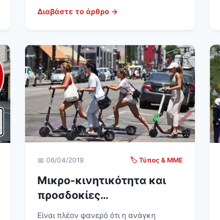
Διαβάστε το άρθρο →
📅 06/04/2019
🏷️ Τύπος & ΜΜΕ
Μικρο-κινητικότητα και
προσδοκίες…
Είναι πλέον φανερό ότι η ανάγκη