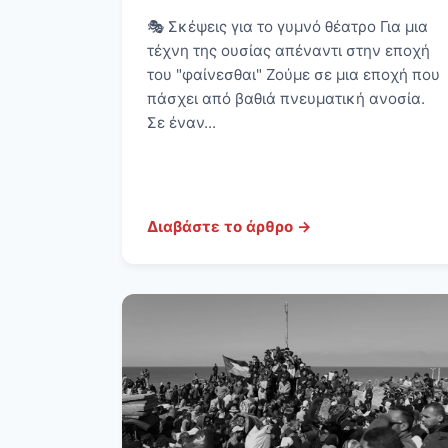
🎭 Σκέψεις για το γυμνό θέατρο Για μια
τέχνη της ουσίας απέναντι στην εποχή
του "φαίνεσθαι" Ζούμε σε μια εποχή που
πάσχει από βαθιά πνευματική ανοσία.
Σε έναν...
Διαβάστε το άρθρο →