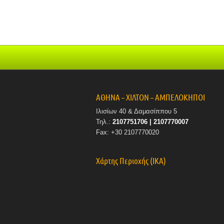
ΑΘΗΝΑ – ΧΙΛΤΟΝ – ΑΜΠΕΛΟΚΗΠΟΙ
Ιλισίων 40 & Δαμασίππου 5
Τηλ.:
2107751706 | 2107770007
Fax: +30 2107770020
Χάρτης Περιοχής (ΙΚΑ)