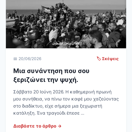
📅 20/06/2026
🏷️ Σκέψεις
Μια συνάντηση που σου
ξεριζώνει την ψυχή.
Σάββατο 20 Ιούνη 2026. Η καθημερινή πρωινή
μου συνήθεια, να πίνω τον καφέ μου χαζεύοντας
στο διαδίκτυο, είχε σήμερα μια ξεχωριστή
κατάληξη. Ένα τραγούδι έπεσε ...
Διαβάστε το άρθρο →