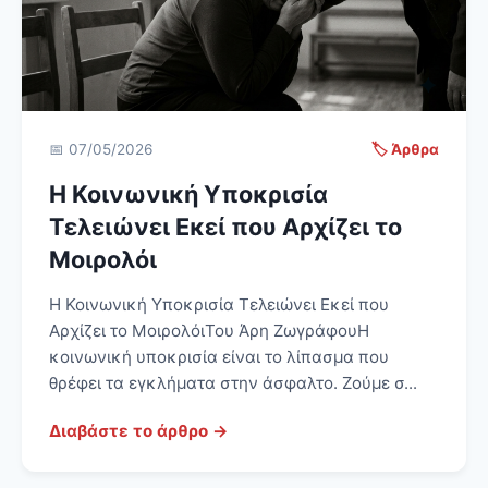
📅 07/05/2026
🏷️ Άρθρα
Η Κοινωνική Υποκρισία
Τελειώνει Εκεί που Αρχίζει το
Μοιρολόι
Η Κοινωνική Υποκρισία Τελειώνει Εκεί που
Αρχίζει το ΜοιρολόιΤου Άρη ΖωγράφουΗ
κοινωνική υποκρισία είναι το λίπασμα που
θρέφει τα εγκλήματα στην άσφαλτο. Ζούμε σ...
Διαβάστε το άρθρο →