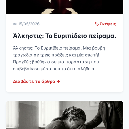
📅 15/05/2026
🏷️ Σκέψεις
Άλκηστις: Το Ευριπίδειο πείραμα.
Άλκηστις: Το Ευριπίδειο πείραμα. Μια βουβή
τραγωδία σε τρεις πράξεις και μία σιωπή!
Προχθές βρέθηκα σε μια παράσταση που
επιβεβαίωσε μέσα μου το ότι η αλήθεια ...
Διαβάστε το άρθρο →