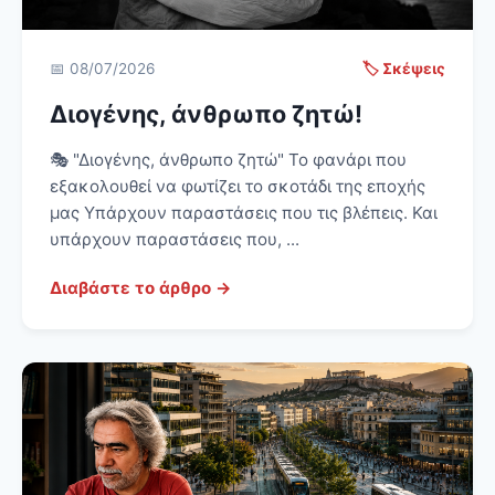
📅 08/07/2026
🏷️ Σκέψεις
Διογένης, άνθρωπο ζητώ!
🎭 "Διογένης, άνθρωπο ζητώ" Το φανάρι που
εξακολουθεί να φωτίζει το σκοτάδι της εποχής
μας Υπάρχουν παραστάσεις που τις βλέπεις. Και
υπάρχουν παραστάσεις που, ...
Διαβάστε το άρθρο →