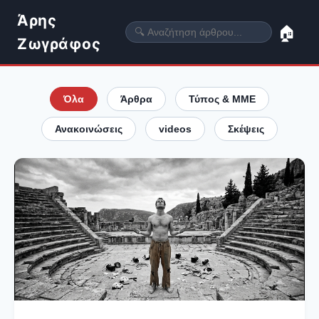
Άρης
🏠
Ζωγράφος
Όλα
Άρθρα
Τύπος & ΜΜΕ
Ανακοινώσεις
videos
Σκέψεις