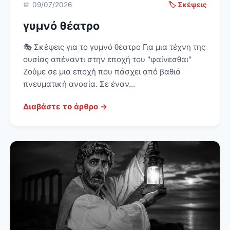
📅 09/07/2026
🏷️ Σκέψεις
γυμνό θέατρο
🎭 Σκέψεις για το γυμνό θέατρο Για μια τέχνη της
ουσίας απέναντι στην εποχή του "φαίνεσθαι"
Ζούμε σε μια εποχή που πάσχει από βαθιά
πνευματική ανοσία. Σε έναν...
Διαβάστε το άρθρο →