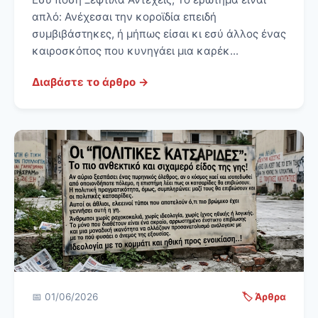
απλό: Ανέχεσαι την κοροϊδία επειδή
συμβιβάστηκες, ή μήπως είσαι κι εσύ άλλος ένας
καιροσκόπος που κυνηγάει μια καρέκ...
Διαβάστε το άρθρο →
📅 01/06/2026
🏷️ Άρθρα