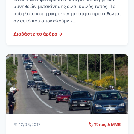
συνηθειών μετακίνησης είναι κοινός τόπος. Tο
ποδήλατο και η μικρο-κινητικότητα προστίθενται
σε αυτό που αποκαλούμε «...
Διαβάστε το άρθρο →
📅 12/03/2017
🏷️ Τύπος & ΜΜΕ