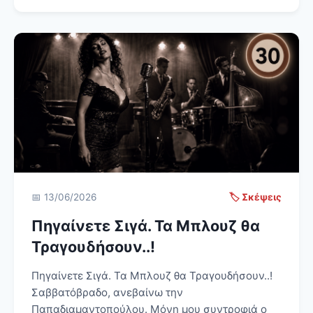
📅 13/06/2026
🏷️ Σκέψεις
Πηγαίνετε Σιγά. Τα Μπλουζ θα
Τραγουδήσουν..!
Πηγαίνετε Σιγά. Τα Μπλουζ θα Τραγουδήσουν..!
Σαββατόβραδο, ανεβαίνω την
Παπαδιαμαντοπούλου. Μόνη μου συντροφιά ο