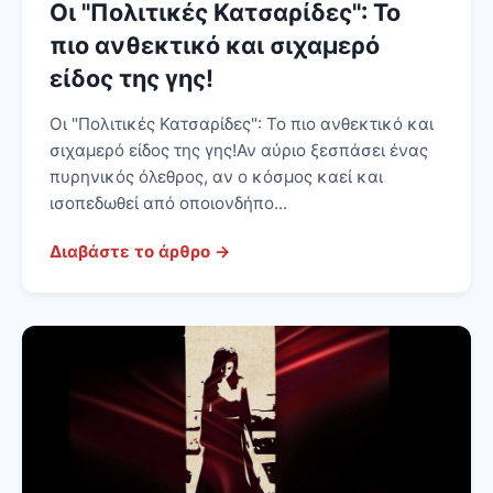
Οι "Πολιτικές Κατσαρίδες": Το
πιο ανθεκτικό και σιχαμερό
είδος της γης!
Οι "Πολιτικές Κατσαρίδες": Το πιο ανθεκτικό και
σιχαμερό είδος της γης! Αν αύριο ξεσπάσει ένας
πυρηνικός όλεθρος, αν ο κόσμος καεί και
ισοπεδωθεί από οποιονδήπο...
Διαβάστε το άρθρο →