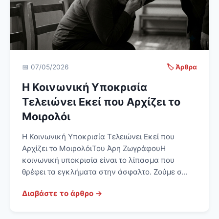
📅 07/05/2026
🏷️ Άρθρα
Η Κοινωνική Υποκρισία
Τελειώνει Εκεί που Αρχίζει το
Μοιρολόι
Η Κοινωνική Υποκρισία Τελειώνει Εκεί που
Αρχίζει το ΜοιρολόιΤου Άρη ΖωγράφουΗ
κοινωνική υποκρισία είναι το λίπασμα που
θρέφει τα εγκλήματα στην άσφαλτο. Ζούμε σ...
Διαβάστε το άρθρο →