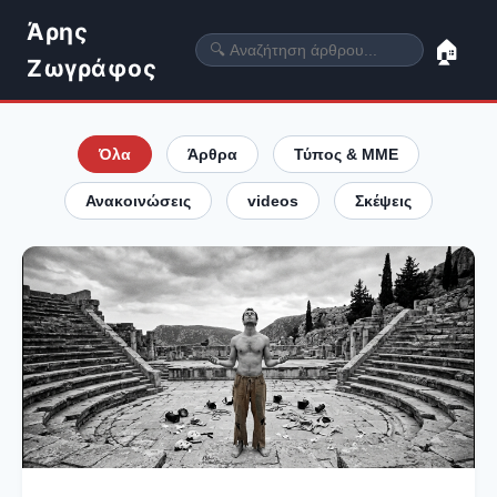
Άρης
🏠
Ζωγράφος
Όλα
Άρθρα
Τύπος & ΜΜΕ
Ανακοινώσεις
videos
Σκέψεις