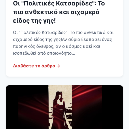
Οι "Πολιτικές Κατσαρίδες": Το
πιο ανθεκτικό και σιχαμερό
είδος της γης!
Οι "Πολιτικές Κατσαρίδες": Το πιο ανθεκτικό και
σιχαμερό είδος της γης! Αν αύριο ξεσπάσει ένας
πυρηνικός όλεθρος, αν ο κόσμος καεί και
ισοπεδωθεί από οποιονδήπο...
Διαβάστε το άρθρο →