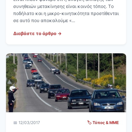
συνηθειών μετακίνησης είναι κοινός τόπος. Tο
ποδήλατο και η μικρο-κινητικότητα προστίθενται
σε αυτό που αποκαλούμε «...
Διαβάστε το άρθρο →
📅 12/03/2017
🏷️ Τύπος & ΜΜΕ