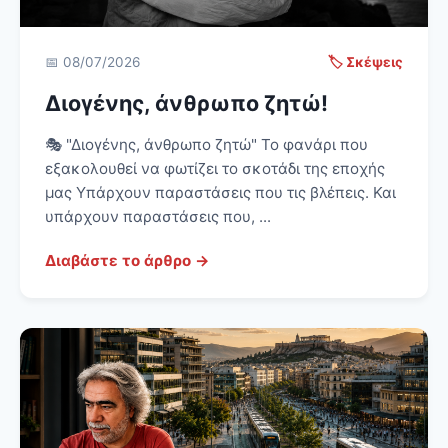
📅 08/07/2026
🏷️ Σκέψεις
Διογένης, άνθρωπο ζητώ!
🎭 "Διογένης, άνθρωπο ζητώ" Το φανάρι που
εξακολουθεί να φωτίζει το σκοτάδι της εποχής
μας Υπάρχουν παραστάσεις που τις βλέπεις. Και
υπάρχουν παραστάσεις που, ...
Διαβάστε το άρθρο →