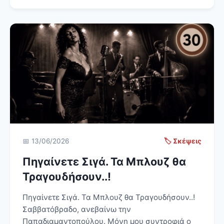
📅 13/06/2026
🏷️ Σκέψεις
Πηγαίνετε Σιγά. Τα Μπλουζ θα
Τραγουδήσουν..!
Πηγαίνετε Σιγά. Τα Μπλουζ θα Τραγουδήσουν..!
Σαββατόβραδο, ανεβαίνω την
Παπαδιαμαντοπούλου. Μόνη μου συντροφιά ο