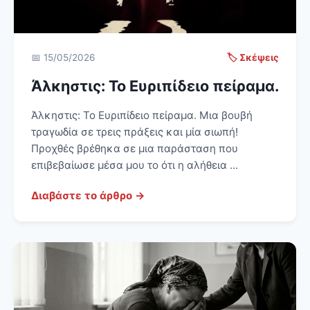
📅 15/05/2026
🏷️ Σκέψεις
Άλκηστις: Το Ευριπίδειο πείραμα.
Άλκηστις: Το Ευριπίδειο πείραμα. Μια βουβή
τραγωδία σε τρεις πράξεις και μία σιωπή!
Προχθές βρέθηκα σε μια παράσταση που
επιβεβαίωσε μέσα μου το ότι η αλήθεια ...
Διαβάστε το άρθρο →