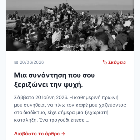
📅 20/06/2026
🏷️ Σκέψεις
Μια συνάντηση που σου
ξεριζώνει την ψυχή.
Σάββατο 20 Ιούνη 2026. Η καθημερινή πρωινή
μου συνήθεια, να πίνω τον καφέ μου χαζεύοντας
στο διαδίκτυο, είχε σήμερα μια ξεχωριστή
κατάληξη. Ένα τραγούδι έπεσε ...
Διαβάστε το άρθρο →