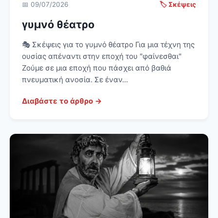
📅 09/07/2026
🏷️ Σκέψεις
γυμνό θέατρο
🎭 Σκέψεις για το γυμνό θέατρο Για μια τέχνη της
ουσίας απέναντι στην εποχή του "φαίνεσθαι"
Ζούμε σε μια εποχή που πάσχει από βαθιά
πνευματική ανοσία. Σε έναν...
Διαβάστε το άρθρο →