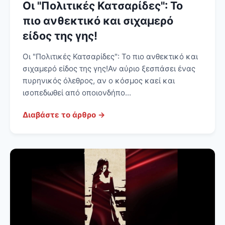
Οι "Πολιτικές Κατσαρίδες": Το
πιο ανθεκτικό και σιχαμερό
είδος της γης!
Οι "Πολιτικές Κατσαρίδες": Το πιο ανθεκτικό και
σιχαμερό είδος της γης! Αν αύριο ξεσπάσει ένας
πυρηνικός όλεθρος, αν ο κόσμος καεί και
ισοπεδωθεί από οποιονδήπο...
Διαβάστε το άρθρο →