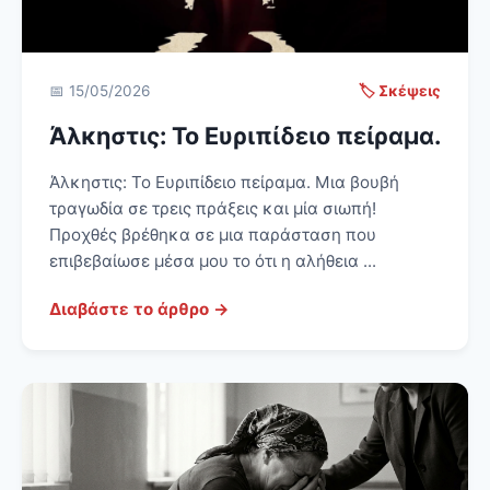
📅 15/05/2026
🏷️ Σκέψεις
Άλκηστις: Το Ευριπίδειο πείραμα.
Άλκηστις: Το Ευριπίδειο πείραμα. Μια βουβή
τραγωδία σε τρεις πράξεις και μία σιωπή!
Προχθές βρέθηκα σε μια παράσταση που
επιβεβαίωσε μέσα μου το ότι η αλήθεια ...
Διαβάστε το άρθρο →