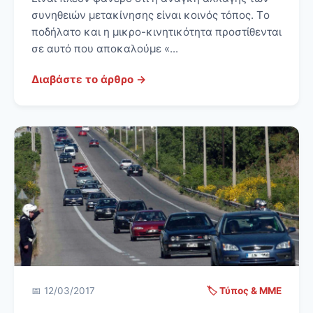
συνηθειών μετακίνησης είναι κοινός τόπος. Tο
ποδήλατο και η μικρο-κινητικότητα προστίθενται
σε αυτό που αποκαλούμε «...
Διαβάστε το άρθρο →
📅 12/03/2017
🏷️ Τύπος & ΜΜΕ