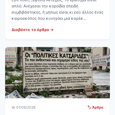
απλό: Ανέχεσαι την κοροϊδία επειδή
συμβιβάστηκες, ή μήπως είσαι κι εσύ άλλος ένας
καιροσκόπος που κυνηγάει μια καρέκ...
Διαβάστε το άρθρο →
📅 01/06/2026
🏷️ Άρθρα