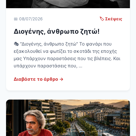
📅 08/07/2026
🏷️ Σκέψεις
Διογένης, άνθρωπο ζητώ!
🎭 "Διογένης, άνθρωπο ζητώ" Το φανάρι που
εξακολουθεί να φωτίζει το σκοτάδι της εποχής
μας Υπάρχουν παραστάσεις που τις βλέπεις. Και
υπάρχουν παραστάσεις που, ...
Διαβάστε το άρθρο →