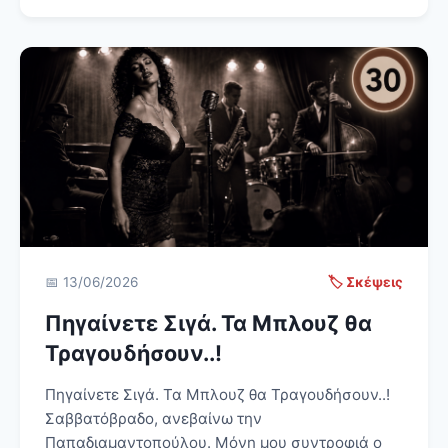
📅 13/06/2026
🏷️ Σκέψεις
Πηγαίνετε Σιγά. Τα Μπλουζ θα
Τραγουδήσουν..!
Πηγαίνετε Σιγά. Τα Μπλουζ θα Τραγουδήσουν..!
Σαββατόβραδο, ανεβαίνω την
Παπαδιαμαντοπούλου. Μόνη μου συντροφιά ο