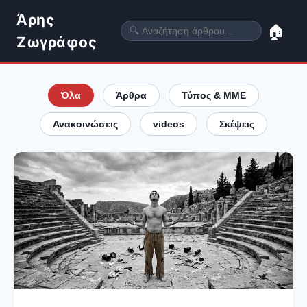
Άρης
🏠
Ζωγράφος
Όλα
Άρθρα
Τύπος & ΜΜΕ
Ανακοινώσεις
videos
Σκέψεις