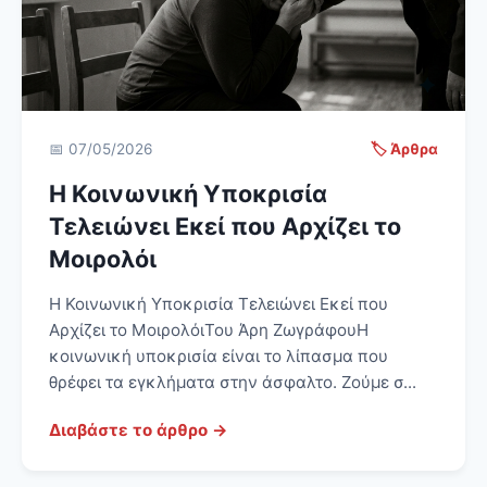
📅 07/05/2026
🏷️ Άρθρα
Η Κοινωνική Υποκρισία
Τελειώνει Εκεί που Αρχίζει το
Μοιρολόι
Η Κοινωνική Υποκρισία Τελειώνει Εκεί που
Αρχίζει το ΜοιρολόιΤου Άρη ΖωγράφουΗ
κοινωνική υποκρισία είναι το λίπασμα που
θρέφει τα εγκλήματα στην άσφαλτο. Ζούμε σ...
Διαβάστε το άρθρο →