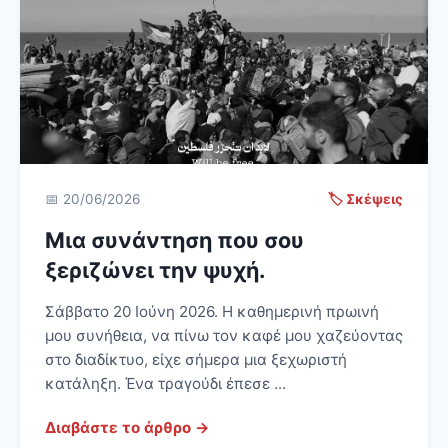
📅 20/06/2026
🏷️ Σκέψεις
Μια συνάντηση που σου
ξεριζώνει την ψυχή.
Σάββατο 20 Ιούνη 2026. Η καθημερινή πρωινή
μου συνήθεια, να πίνω τον καφέ μου χαζεύοντας
στο διαδίκτυο, είχε σήμερα μια ξεχωριστή
κατάληξη. Ένα τραγούδι έπεσε ...
Διαβάστε το άρθρο →