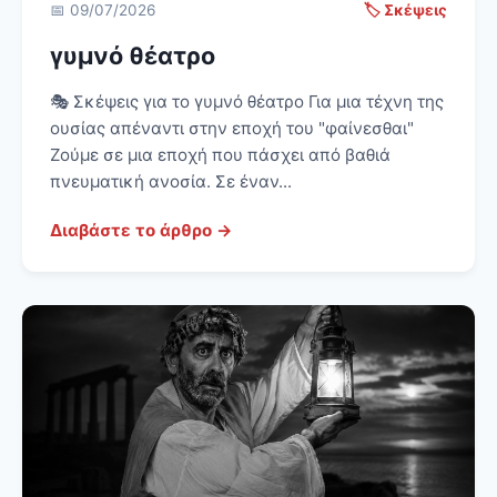
📅 09/07/2026
🏷️ Σκέψεις
γυμνό θέατρο
🎭 Σκέψεις για το γυμνό θέατρο Για μια τέχνη της
ουσίας απέναντι στην εποχή του "φαίνεσθαι"
Ζούμε σε μια εποχή που πάσχει από βαθιά
πνευματική ανοσία. Σε έναν...
Διαβάστε το άρθρο →