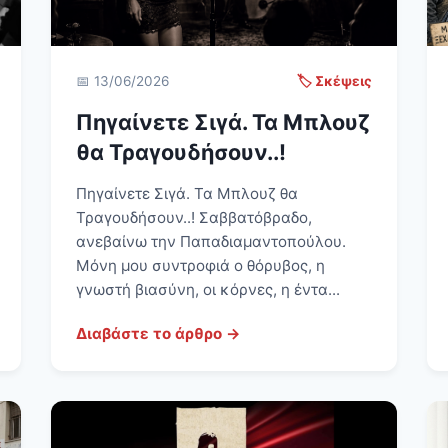
📅 13/06/2026
🏷️ Σκέψεις
Πηγαίνετε Σιγά. Τα Μπλουζ
θα Τραγουδήσουν..!
Πηγαίνετε Σιγά. Τα Μπλουζ θα
Τραγουδήσουν..! Σαββατόβραδο,
ανεβαίνω την Παπαδιαμαντοπούλου.
Μόνη μου συντροφιά ο θόρυβος, η
γνωστή βιασύνη, οι κόρνες, η έντα...
Διαβάστε το άρθρο →