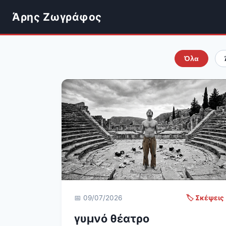
Άρης Ζωγράφος
Όλα
📅 09/07/2026
🏷️ Σκέψεις
γυμνό θέατρο