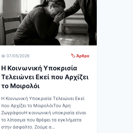
📅 07/05/2026
🏷️ Άρθρα
Η Κοινωνική Υποκρισία
Τελειώνει Εκεί που Αρχίζει
το Μοιρολόι
Η Κοινωνική Υποκρισία Τελειώνει Εκεί
που Αρχίζει το ΜοιρολόιΤου Άρη
ΖωγράφουΗ κοινωνική υποκρισία είναι
το λίπασμα που θρέφει τα εγκλήματα
στην άσφαλτο. Ζούμε σ...