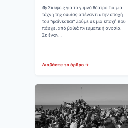
🎭 Σκέψεις για το γυμνό θέατρο Για μια
τέχνη της ουσίας απέναντι στην εποχή
του "φαίνεσθαι" Ζούμε σε μια εποχή που
πάσχει από βαθιά πνευματική ανοσία.
Σε έναν...
Διαβάστε το άρθρο →