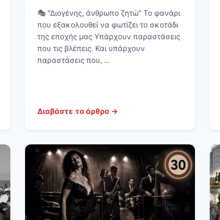
🎭 "Διογένης, άνθρωπο ζητώ" Το φανάρι
που εξακολουθεί να φωτίζει το σκοτάδι
της εποχής μας Υπάρχουν παραστάσεις
που τις βλέπεις. Και υπάρχουν
παραστάσεις που, ...
Διαβάστε το άρθρο →