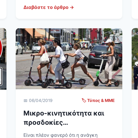
Διαβάστε το άρθρο →
📅 06/04/2019
🏷️ Τύπος & ΜΜΕ
Μικρο-κινητικότητα και
προσδοκίες…
Είναι πλέον φανερό ότι η ανάγκη