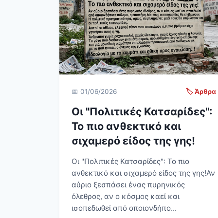
📅 01/06/2026
🏷️ Άρθρα
Οι "Πολιτικές Κατσαρίδες":
Το πιο ανθεκτικό και
σιχαμερό είδος της γης!
Οι "Πολιτικές Κατσαρίδες": Το πιο
ανθεκτικό και σιχαμερό είδος της γης! Αν
αύριο ξεσπάσει ένας πυρηνικός
όλεθρος, αν ο κόσμος καεί και
ισοπεδωθεί από οποιονδήπο...