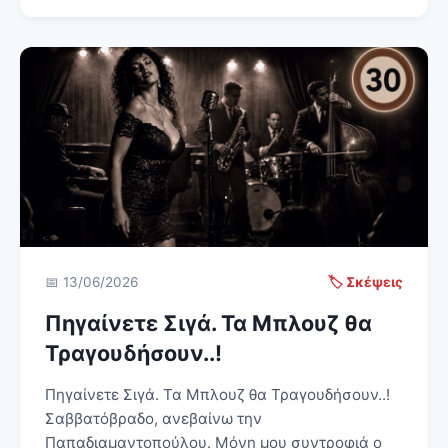
📅 13/06/2026
🏷️ Σκέψεις
Πηγαίνετε Σιγά. Τα Μπλουζ θα
Τραγουδήσουν..!
Πηγαίνετε Σιγά. Τα Μπλουζ θα Τραγουδήσουν..!
Σαββατόβραδο, ανεβαίνω την
Παπαδιαμαντοπούλου. Μόνη μου συντροφιά ο