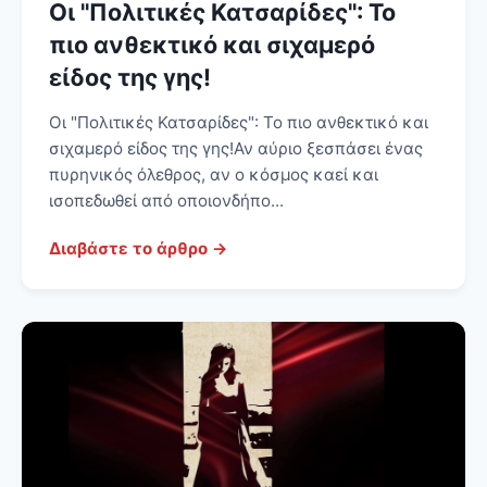
Οι "Πολιτικές Κατσαρίδες": Το
πιο ανθεκτικό και σιχαμερό
είδος της γης!
Οι "Πολιτικές Κατσαρίδες": Το πιο ανθεκτικό και
σιχαμερό είδος της γης! Αν αύριο ξεσπάσει ένας
πυρηνικός όλεθρος, αν ο κόσμος καεί και
ισοπεδωθεί από οποιονδήπο...
Διαβάστε το άρθρο →