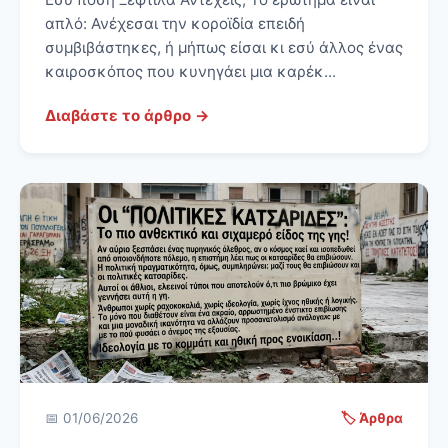
απλό: Ανέχεσαι την κοροϊδία επειδή
συμβιβάστηκες, ή μήπως είσαι κι εσύ άλλος ένας
καιροσκόπος που κυνηγάει μια καρέκ...
Διαβάστε το άρθρο →
📅 01/06/2026
🏷️ Άρθρα