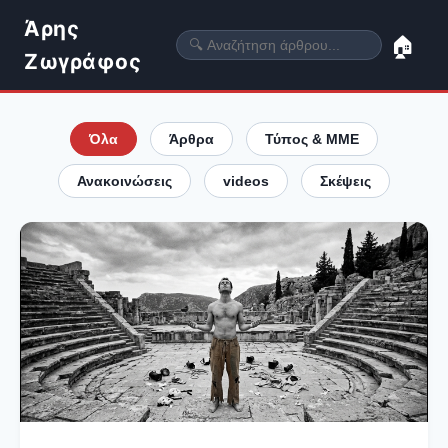
Άρης
🏠
Ζωγράφος
Όλα
Άρθρα
Τύπος & ΜΜΕ
Ανακοινώσεις
videos
Σκέψεις