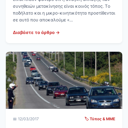
συνηθειών μετακίνησης είναι κοινός τόπος. Tο
ποδήλατο και η μικρο-κινητικότητα προστίθενται
σε αυτό που αποκαλούμε «...
Διαβάστε το άρθρο →
📅 12/03/2017
🏷️ Τύπος & ΜΜΕ