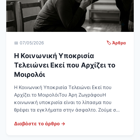
📅 07/05/2026
🏷️ Άρθρα
Η Κοινωνική Υποκρισία
Τελειώνει Εκεί που Αρχίζει το
Μοιρολόι
Η Κοινωνική Υποκρισία Τελειώνει Εκεί που
Αρχίζει το ΜοιρολόιΤου Άρη ΖωγράφουΗ
κοινωνική υποκρισία είναι το λίπασμα που
θρέφει τα εγκλήματα στην άσφαλτο. Ζούμε σ...
Διαβάστε το άρθρο →