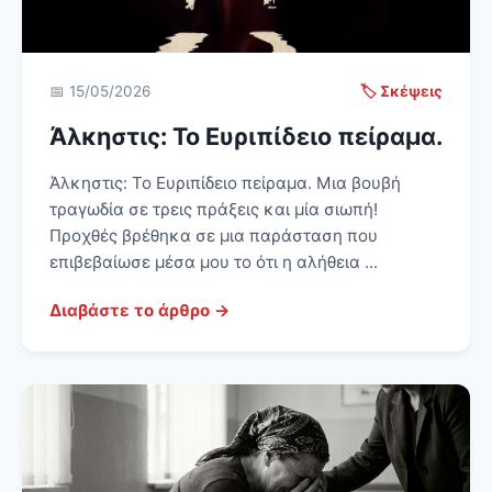
📅 15/05/2026
🏷️ Σκέψεις
Άλκηστις: Το Ευριπίδειο πείραμα.
Άλκηστις: Το Ευριπίδειο πείραμα. Μια βουβή
τραγωδία σε τρεις πράξεις και μία σιωπή!
Προχθές βρέθηκα σε μια παράσταση που
επιβεβαίωσε μέσα μου το ότι η αλήθεια ...
Διαβάστε το άρθρο →