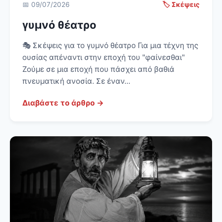
📅 09/07/2026
🏷️ Σκέψεις
γυμνό θέατρο
🎭 Σκέψεις για το γυμνό θέατρο Για μια τέχνη της
ουσίας απέναντι στην εποχή του "φαίνεσθαι"
Ζούμε σε μια εποχή που πάσχει από βαθιά
πνευματική ανοσία. Σε έναν...
Διαβάστε το άρθρο →