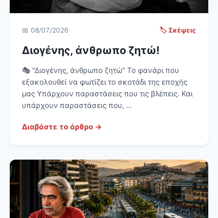
📅 08/07/2026
🏷️ Σκέψεις
Διογένης, άνθρωπο ζητώ!
🎭 "Διογένης, άνθρωπο ζητώ" Το φανάρι που
εξακολουθεί να φωτίζει το σκοτάδι της εποχής
μας Υπάρχουν παραστάσεις που τις βλέπεις. Και
υπάρχουν παραστάσεις που, ...
Διαβάστε το άρθρο →