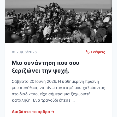
📅 20/06/2026
🏷️ Σκέψεις
Μια συνάντηση που σου
ξεριζώνει την ψυχή.
Σάββατο 20 Ιούνη 2026. Η καθημερινή πρωινή
μου συνήθεια, να πίνω τον καφέ μου χαζεύοντας
στο διαδίκτυο, είχε σήμερα μια ξεχωριστή
κατάληξη. Ένα τραγούδι έπεσε ...
Διαβάστε το άρθρο →