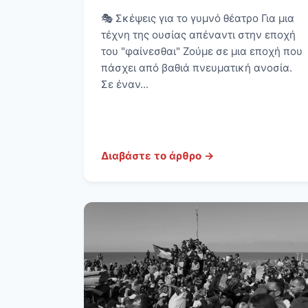
🎭 Σκέψεις για το γυμνό θέατρο Για μια
τέχνη της ουσίας απέναντι στην εποχή
του "φαίνεσθαι" Ζούμε σε μια εποχή που
πάσχει από βαθιά πνευματική ανοσία.
Σε έναν...
Διαβάστε το άρθρο →