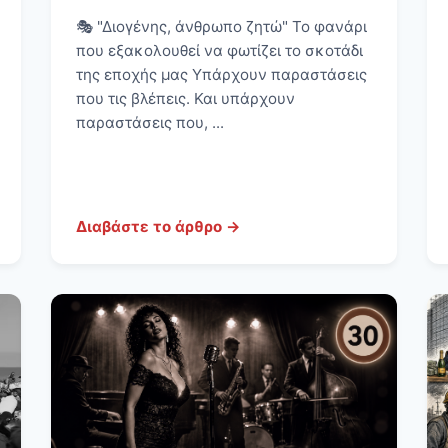
🎭 "Διογένης, άνθρωπο ζητώ" Το φανάρι
που εξακολουθεί να φωτίζει το σκοτάδι
της εποχής μας Υπάρχουν παραστάσεις
που τις βλέπεις. Και υπάρχουν
παραστάσεις που, ...
Διαβάστε το άρθρο →