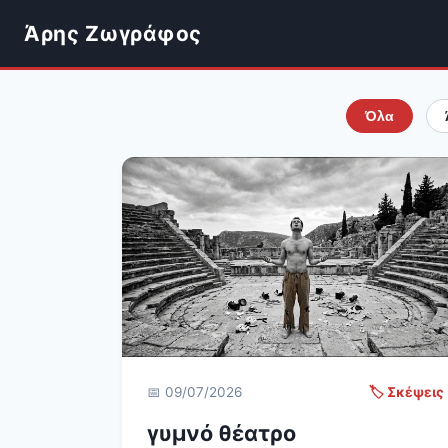
Άρης Ζωγράφος
Όλα
📅 09/07/2026
🏷️ Σκέψεις
γυμνό θέατρο