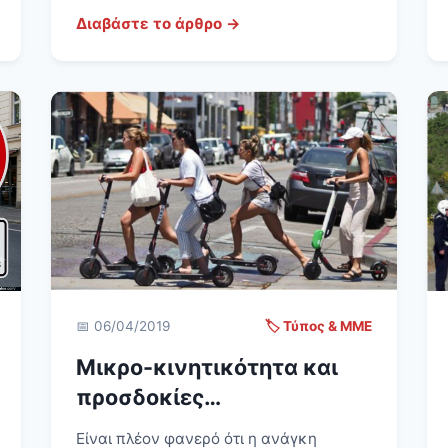
Διαβάστε το άρθρο →
📅 06/04/2019
🏷️ Τύπος & ΜΜΕ
Μικρο-κινητικότητα και
προσδοκίες…
Είναι πλέον φανερό ότι η ανάγκη