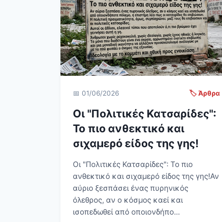
📅 01/06/2026
🏷️ Άρθρα
Οι "Πολιτικές Κατσαρίδες":
Το πιο ανθεκτικό και
σιχαμερό είδος της γης!
Οι "Πολιτικές Κατσαρίδες": Το πιο
ανθεκτικό και σιχαμερό είδος της γης! Αν
αύριο ξεσπάσει ένας πυρηνικός
όλεθρος, αν ο κόσμος καεί και
ισοπεδωθεί από οποιονδήπο...