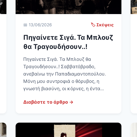
📅 13/06/2026
🏷️ Σκέψεις
Πηγαίνετε Σιγά. Τα Μπλουζ
θα Τραγουδήσουν..!
Πηγαίνετε Σιγά. Τα Μπλουζ θα
Τραγουδήσουν..! Σαββατόβραδο,
ανεβαίνω την Παπαδιαμαντοπούλου.
Μόνη μου συντροφιά ο θόρυβος, η
γνωστή βιασύνη, οι κόρνες, η έντα...
Διαβάστε το άρθρο →