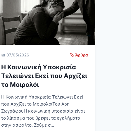
📅 07/05/2026
🏷️ Άρθρα
Η Κοινωνική Υποκρισία
Τελειώνει Εκεί που Αρχίζει
το Μοιρολόι
Η Κοινωνική Υποκρισία Τελειώνει Εκεί
που Αρχίζει το ΜοιρολόιΤου Άρη
ΖωγράφουΗ κοινωνική υποκρισία είναι
το λίπασμα που θρέφει τα εγκλήματα
στην άσφαλτο. Ζούμε σ...