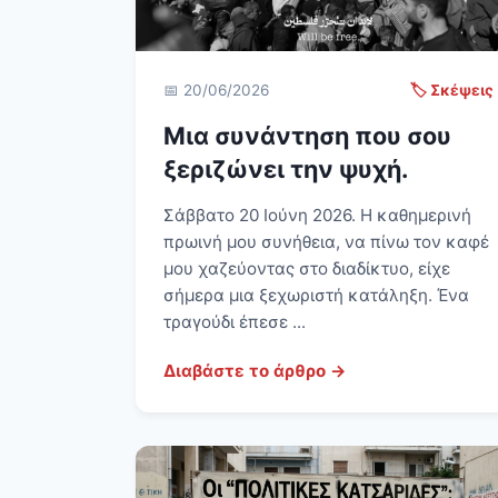
📅 20/06/2026
🏷️ Σκέψεις
Μια συνάντηση που σου
ξεριζώνει την ψυχή.
Σάββατο 20 Ιούνη 2026. Η καθημερινή
πρωινή μου συνήθεια, να πίνω τον καφέ
μου χαζεύοντας στο διαδίκτυο, είχε
σήμερα μια ξεχωριστή κατάληξη. Ένα
τραγούδι έπεσε ...
Διαβάστε το άρθρο →