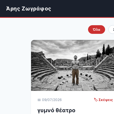
Άρης Ζωγράφος
Όλα
📅 09/07/2026
🏷️ Σκέψεις
γυμνό θέατρο