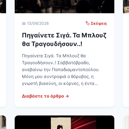
📅 13/06/2026
🏷️ Σκέψεις
Πηγαίνετε Σιγά. Τα Μπλουζ
θα Τραγουδήσουν..!
Πηγαίνετε Σιγά. Τα Μπλουζ θα
Τραγουδήσουν..! Σαββατόβραδο,
ανεβαίνω την Παπαδιαμαντοπούλου.
Μόνη μου συντροφιά ο θόρυβος, η
γνωστή βιασύνη, οι κόρνες, η έντα...
Διαβάστε το άρθρο →