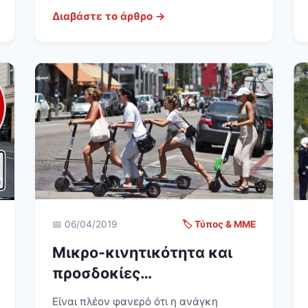
Διαβάστε το άρθρο →
📅 06/04/2019
🏷️ Τύπος & ΜΜΕ
Μικρο-κινητικότητα και
προσδοκίες…
Είναι πλέον φανερό ότι η ανάγκη