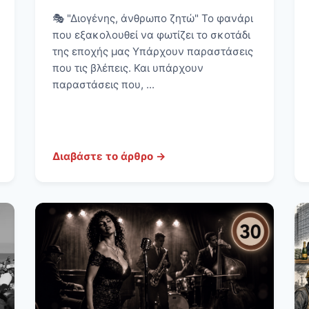
🎭 "Διογένης, άνθρωπο ζητώ" Το φανάρι
που εξακολουθεί να φωτίζει το σκοτάδι
της εποχής μας Υπάρχουν παραστάσεις
που τις βλέπεις. Και υπάρχουν
παραστάσεις που, ...
Διαβάστε το άρθρο →