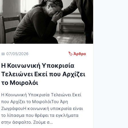
📅 07/05/2026
🏷️ Άρθρα
Η Κοινωνική Υποκρισία
Τελειώνει Εκεί που Αρχίζει
το Μοιρολόι
Η Κοινωνική Υποκρισία Τελειώνει Εκεί
που Αρχίζει το ΜοιρολόιΤου Άρη
ΖωγράφουΗ κοινωνική υποκρισία είναι
το λίπασμα που θρέφει τα εγκλήματα
στην άσφαλτο. Ζούμε σ...