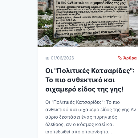
📅 01/06/2026
🏷️ Άρθρα
Οι "Πολιτικές Κατσαρίδες":
Το πιο ανθεκτικό και
σιχαμερό είδος της γης!
Οι "Πολιτικές Κατσαρίδες": Το πιο
ανθεκτικό και σιχαμερό είδος της γης! Αν
αύριο ξεσπάσει ένας πυρηνικός
όλεθρος, αν ο κόσμος καεί και
ισοπεδωθεί από οποιονδήπο...