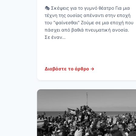
🎭 Σκέψεις για το γυμνό θέατρο Για μια
τέχνη της ουσίας απέναντι στην εποχή
του "φαίνεσθαι" Ζούμε σε μια εποχή που
πάσχει από βαθιά πνευματική ανοσία.
Σε έναν...
Διαβάστε το άρθρο →