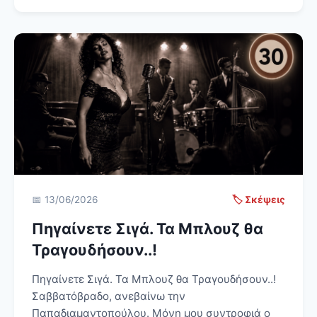
📅 13/06/2026
🏷️ Σκέψεις
Πηγαίνετε Σιγά. Τα Μπλουζ θα
Τραγουδήσουν..!
Πηγαίνετε Σιγά. Τα Μπλουζ θα Τραγουδήσουν..!
Σαββατόβραδο, ανεβαίνω την
Παπαδιαμαντοπούλου. Μόνη μου συντροφιά ο