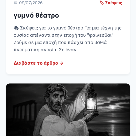
📅 09/07/2026
🏷️ Σκέψεις
γυμνό θέατρο
🎭 Σκέψεις για το γυμνό θέατρο Για μια τέχνη της
ουσίας απέναντι στην εποχή του "φαίνεσθαι"
Ζούμε σε μια εποχή που πάσχει από βαθιά
πνευματική ανοσία. Σε έναν...
Διαβάστε το άρθρο →