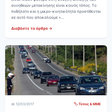
συνηθειών μετακίνησης είναι κοινός τόπος. Tο
ποδήλατο και η μικρο-κινητικότητα προστίθενται
σε αυτό που αποκαλούμε «...
Διαβάστε το άρθρο →
📅 12/03/2017
🏷️ Τύπος & ΜΜΕ