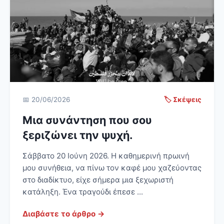
📅 20/06/2026
🏷️ Σκέψεις
Μια συνάντηση που σου
ξεριζώνει την ψυχή.
Σάββατο 20 Ιούνη 2026. Η καθημερινή πρωινή
μου συνήθεια, να πίνω τον καφέ μου χαζεύοντας
στο διαδίκτυο, είχε σήμερα μια ξεχωριστή
κατάληξη. Ένα τραγούδι έπεσε ...
Διαβάστε το άρθρο →