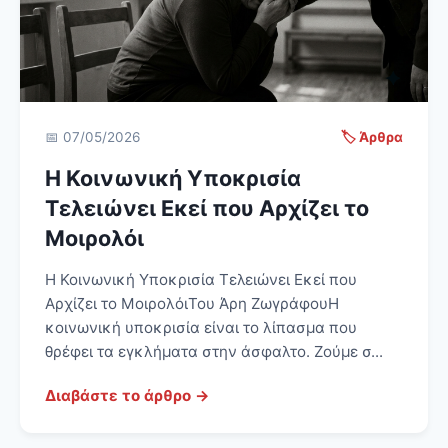
📅 07/05/2026
🏷️ Άρθρα
Η Κοινωνική Υποκρισία
Τελειώνει Εκεί που Αρχίζει το
Μοιρολόι
Η Κοινωνική Υποκρισία Τελειώνει Εκεί που
Αρχίζει το ΜοιρολόιΤου Άρη ΖωγράφουΗ
κοινωνική υποκρισία είναι το λίπασμα που
θρέφει τα εγκλήματα στην άσφαλτο. Ζούμε σ...
Διαβάστε το άρθρο →