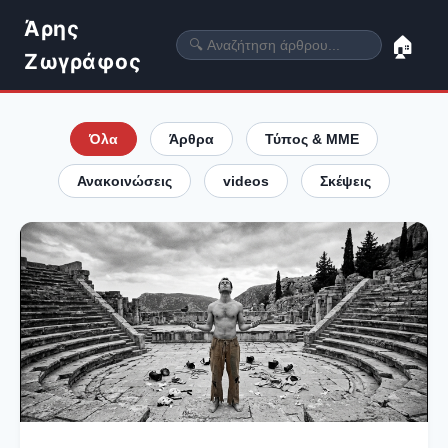
Άρης
🏠
Ζωγράφος
Όλα
Άρθρα
Τύπος & ΜΜΕ
Ανακοινώσεις
videos
Σκέψεις