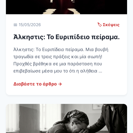
📅 15/05/2026
🏷️ Σκέψεις
Άλκηστις: Το Ευριπίδειο πείραμα.
Άλκηστις: Το Ευριπίδειο πείραμα. Μια βουβή
τραγωδία σε τρεις πράξεις και μία σιωπή!
Προχθές βρέθηκα σε μια παράσταση που
επιβεβαίωσε μέσα μου το ότι η αλήθεια ...
Διαβάστε το άρθρο →