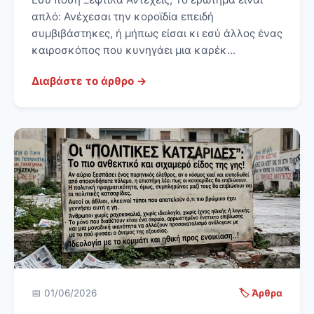
απλό: Ανέχεσαι την κοροϊδία επειδή
συμβιβάστηκες, ή μήπως είσαι κι εσύ άλλος ένας
καιροσκόπος που κυνηγάει μια καρέκ...
Διαβάστε το άρθρο →
📅 01/06/2026
🏷️ Άρθρα