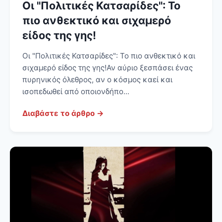
Οι "Πολιτικές Κατσαρίδες": Το
πιο ανθεκτικό και σιχαμερό
είδος της γης!
Οι "Πολιτικές Κατσαρίδες": Το πιο ανθεκτικό και
σιχαμερό είδος της γης! Αν αύριο ξεσπάσει ένας
πυρηνικός όλεθρος, αν ο κόσμος καεί και
ισοπεδωθεί από οποιονδήπο...
Διαβάστε το άρθρο →