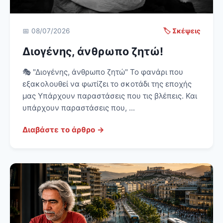
📅 08/07/2026
🏷️ Σκέψεις
Διογένης, άνθρωπο ζητώ!
🎭 "Διογένης, άνθρωπο ζητώ" Το φανάρι που
εξακολουθεί να φωτίζει το σκοτάδι της εποχής
μας Υπάρχουν παραστάσεις που τις βλέπεις. Και
υπάρχουν παραστάσεις που, ...
Διαβάστε το άρθρο →