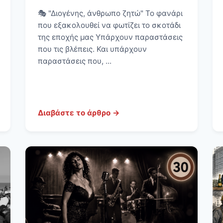
🎭 "Διογένης, άνθρωπο ζητώ" Το φανάρι
που εξακολουθεί να φωτίζει το σκοτάδι
της εποχής μας Υπάρχουν παραστάσεις
που τις βλέπεις. Και υπάρχουν
παραστάσεις που, ...
Διαβάστε το άρθρο →