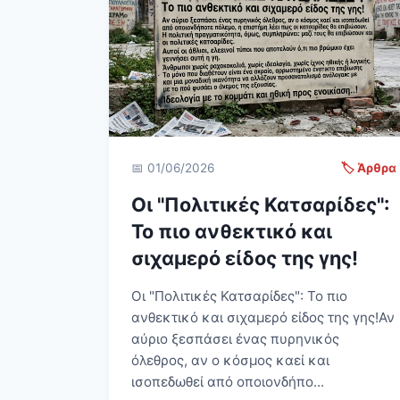
📅 01/06/2026
🏷️ Άρθρα
Οι "Πολιτικές Κατσαρίδες":
Το πιο ανθεκτικό και
σιχαμερό είδος της γης!
Οι "Πολιτικές Κατσαρίδες": Το πιο
ανθεκτικό και σιχαμερό είδος της γης! Αν
αύριο ξεσπάσει ένας πυρηνικός
όλεθρος, αν ο κόσμος καεί και
ισοπεδωθεί από οποιονδήπο...