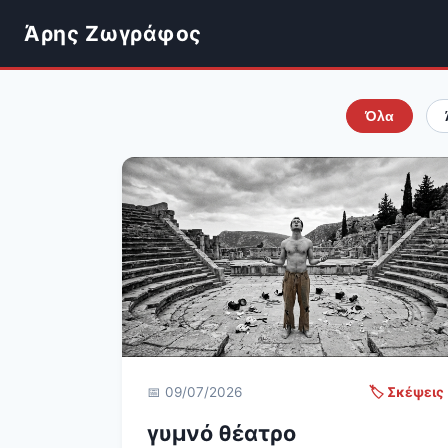
Άρης Ζωγράφος
Όλα
📅 09/07/2026
🏷️ Σκέψεις
γυμνό θέατρο