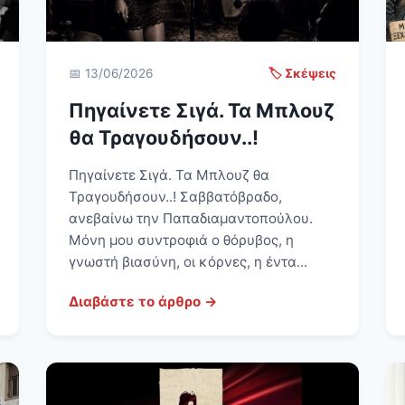
📅 13/06/2026
🏷️ Σκέψεις
Πηγαίνετε Σιγά. Τα Μπλουζ
θα Τραγουδήσουν..!
Πηγαίνετε Σιγά. Τα Μπλουζ θα
Τραγουδήσουν..! Σαββατόβραδο,
ανεβαίνω την Παπαδιαμαντοπούλου.
Μόνη μου συντροφιά ο θόρυβος, η
γνωστή βιασύνη, οι κόρνες, η έντα...
Διαβάστε το άρθρο →