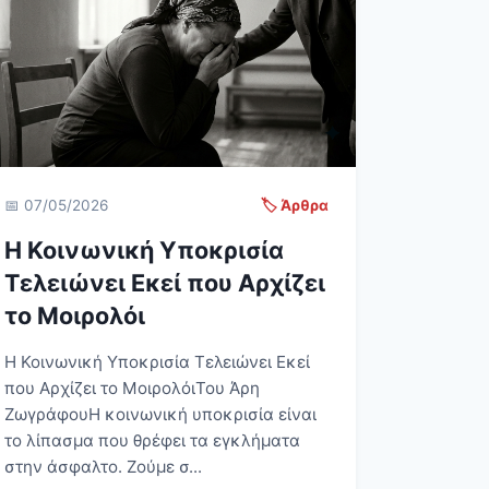
📅 07/05/2026
🏷️ Άρθρα
Η Κοινωνική Υποκρισία
Τελειώνει Εκεί που Αρχίζει
το Μοιρολόι
Η Κοινωνική Υποκρισία Τελειώνει Εκεί
που Αρχίζει το ΜοιρολόιΤου Άρη
ΖωγράφουΗ κοινωνική υποκρισία είναι
το λίπασμα που θρέφει τα εγκλήματα
στην άσφαλτο. Ζούμε σ...