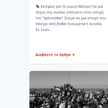
🎭 Σκέψεις για το γυμνό θέατρο Για μια
τέχνη της ουσίας απέναντι στην εποχή
του "φαίνεσθαι" Ζούμε σε μια εποχή που
πάσχει από βαθιά πνευματική ανοσία.
Σε έναν...
Διαβάστε το άρθρο →