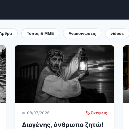
Άρθρα
Τύπος & ΜΜΕ
Ανακοινώσεις
videos
📅 08/07/2026
🏷️ Σκέψεις
Διογένης, άνθρωπο ζητώ!