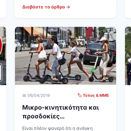
Διαβάστε το άρθρο →
📅 06/04/2019
🏷️ Τύπος & ΜΜΕ
Μικρο-κινητικότητα και
προσδοκίες…
Είναι πλέον φανερό ότι η ανάγκη