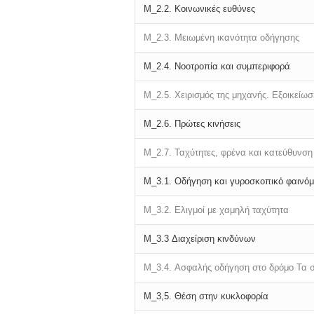
M_2.2. Κοινωνικές ευθύνες
M_2.3. Μειωμένη ικανότητα οδήγησης
M_2.4. Νοοτροπία και συμπεριφορά
M_2.5. Χειρισμός της μηχανής. Εξοικείωσ
M_2.6. Πρώτες κινήσεις
M_2.7. Ταχύτητες, φρένα και κατεύθυνση
M_3.1. Οδήγηση και γυροσκοπικό φαινό
M_3.2. Ελιγμοί με χαμηλή ταχύτητα
M_3.3 Διαχείριση κινδύνων
M_3.4.
Ασφαλής οδήγηση στο δρόμο Τα σ
Μ_3,5.
Θέση στην κυκλοφορία