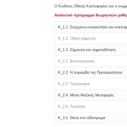
Ο Κώδικας Οδικής Κυκλοφορίας και η συμμε
Αναλυτικό πρόγραμμα θεωρητικών μαθημ
Κ_1.1.
Σύγχρονη κινητικότητα και κυκλοφ
Κ_1.2.
Οδική σήμανση
Κ_1.3.
Σήμανση και σηματοδότηση
Κ_2.1.
Διασταυρώσεις
Κ_2.2.
Η πυραμίδα της Προτεραιότητας
Κ_2.3.
Τροχονόμος
Κ_2.4.
Μέσα Μαζικής Μεταφοράς
Κ_2.5.
Ταχύτητα
Κ_3.1.
Θέση στο οδόστρωμα