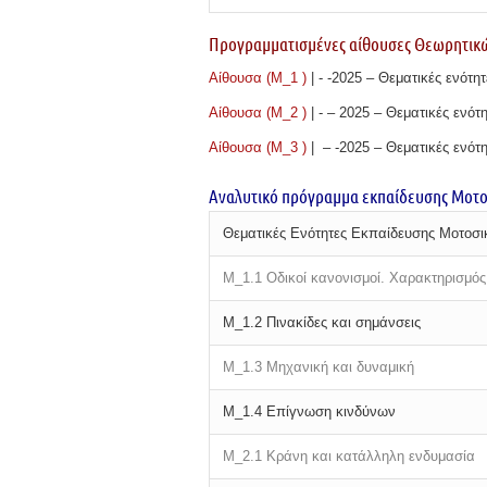
Προγραμματισμένες αίθουσες Θεωρητικώ
Αίθουσα (Μ_1 )
|
- -2025 – Θεματικές ενότη
Αίθουσα (Μ_2 )
|
- – 2025 – Θεματικές ενότητ
Αίθουσα (Μ_3 )
| – -2025 – Θεματικές ενότ
Αναλυτικό πρόγραμμα εκπαίδευσης Μοτο
Θεματικές Ενότητες Εκπαίδευσης Μοτοσι
M_1.1 Οδικοί κανονισμοί. Χαρακτηρισμός
M_1.2 Πινακίδες και σημάνσεις
M_1.3 Μηχανική και δυναμική
M_1.4 Επίγνωση κινδύνων
M_2.1 Κράνη και κατάλληλη ενδυμασία