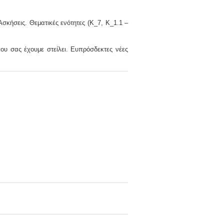
 Ασκήσεις.
Θεματικές ενότητες (Κ_7, Κ_1.1 –
ου σας έχουμε στείλει. Ευπρόσδεκτες νέες