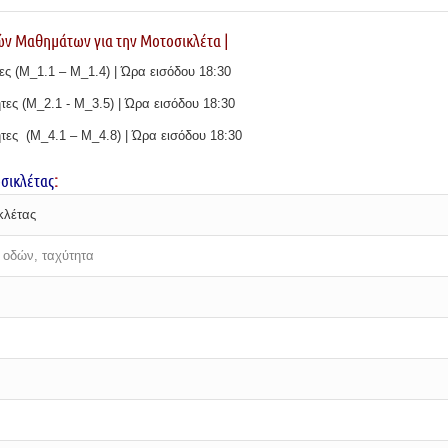
ν Μαθημάτων για την Μοτοσικλέτα |
τες (Μ_1.1 – Μ_1.4) |
Ώρα εισόδου 18:30
ες (Μ_2.1 ​​- Μ_3.5) |
Ώρα εισόδου 18:30
ητες (Μ_4.1 – Μ_4.8) | Ώρα εισόδου 18:30
σικλέτας
:
κλέτας
 οδών, ταχύτητα