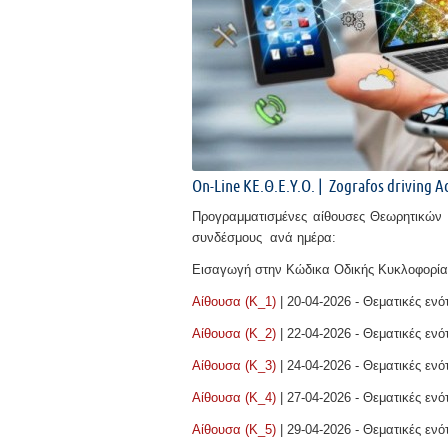
On-Line ΚΕ.Θ.Ε.Υ.Ο.
|
Zogr
afos driving 
Προγραμματισμένες αίθουσες Θεωρητικών
συνδέσμους ανά ημέρα:
Εισαγωγή στην Κώδικα Οδικής Κυκλοφορίας
Αίθουσα (Κ_1)
| 20-04-2026
- Θεματικές ενότ
Αίθουσα (Κ_2)
| 22-04-2026
- Θεματικές ενότ
Αίθουσα (Κ_3)
| 24-04-2026
- Θεματικές ενότ
Αίθουσα (Κ_4)
| 27-04-2026
- Θεματικές ενότ
Αίθουσα (Κ_5)
| 29-04-2026
- Θεματικές ενότ