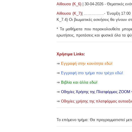
Αίθουσα (Κ_6)
| 30-04-2026
- Θεματικές ενότ
Αίθουσα (Κ_7)
| …………….
- Έναρξη 17:00
Κ_7.4) Οι βιωματικές ασκήσεις θα γίνουν 
* Τα μαθήματα που παρακολουθείτε μπορε
ερωτήσεις, προτάσεις και φυσικά όλα τα ψ
Χρήσιμα Links:
⇒
Εγγραφή στην κοινότητα εδώ
!
⇒
Εγγραφή στο τμήμα που τρέχει εδώ!
⇒
Βιβλία και άλλα εδώ!
⇒
Οδηγίες Χρήσης της Πλατφόρμας ZOOM 
⇒
Οδηγίες χρήσης της πλατφόρμας αυτοαξι
Το επόμενο τμήμα: Θα προγραμματιστεί με