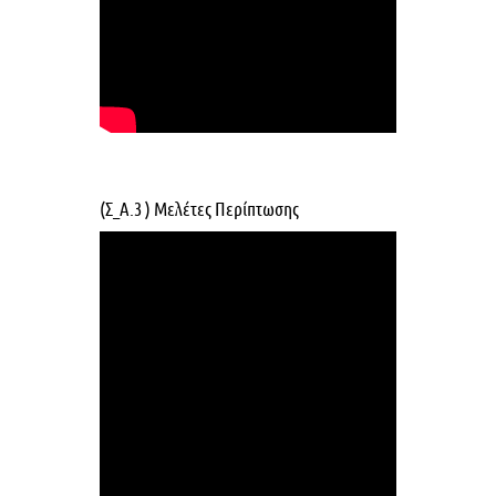
(Σ_Α.3 ) Μελέτες Περίπτωσης