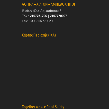
ΑΘΗΝΑ – ΧΙΛΤΟΝ – ΑΜΠΕΛΟΚΗΠΟΙ
Ιλισίων 40 & Δαμασίππου 5
Τηλ.:
2107751706 | 2107770007
Fax: +30 2107770020
Χάρτης Περιοχής (ΙΚΑ)
Together we are Road Safety