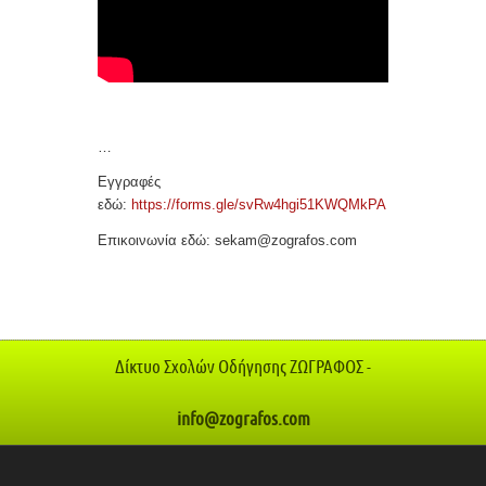
…
Εγγραφές
εδώ:
https://forms.gle/svRw4hgi51KWQMkPA
Επικοινωνία εδώ: sekam@zografos.com
Δίκτυο Σχολών Οδήγησης ΖΩΓΡΑΦΟΣ -
info@zografos.com