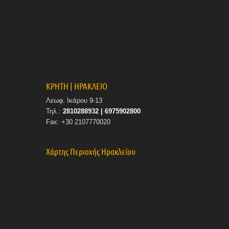
ΚΡΗΤΗ | ΗΡΑΚΛΕΙΟ
Λεωφ. Ικάρου 9-13
Τηλ.:
2810288932 | 6975902800
Fax: +30 2107770020
Χάρτης Περιοχής Ηρακλείου