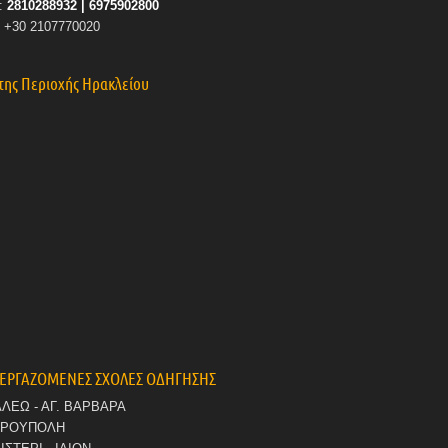
.:
2810288932 | 6975902800
: +30 2107770020
της Περιοχής Ηρακλείου
ΕΡΓΑΖΟΜΕΝΕΣ ΣΧΟΛΕΣ ΟΔΗΓΗΣΗΣ
ΑΛΕΩ - ΑΓ. ΒΑΡΒΑΡΑ
ΤΡΟΥΠΟΛΗ