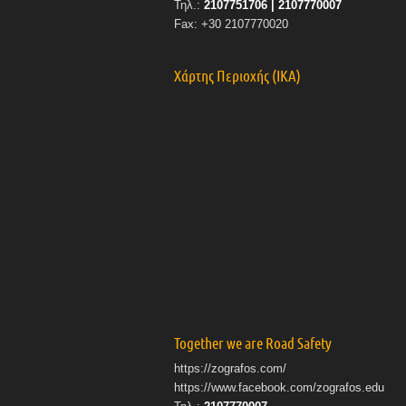
Τηλ.:
2107751706 | 2107770007
Fax: +30 2107770020
Χάρτης Περιοχής (ΙΚΑ)
Together we are Road Safety
https://zografos.com/
https://www.facebook.com/zografos.edu