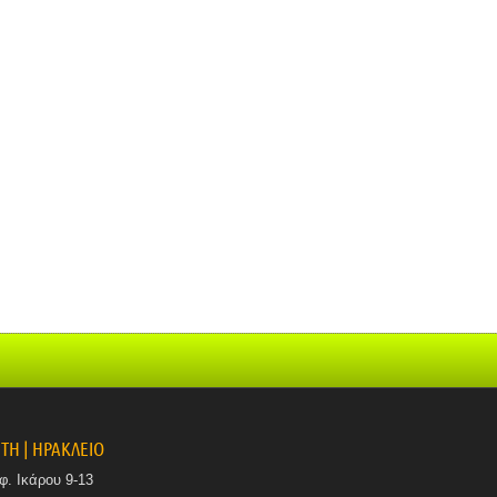
ΤΗ | ΗΡΑΚΛΕΙΟ
φ. Ικάρου 9-13