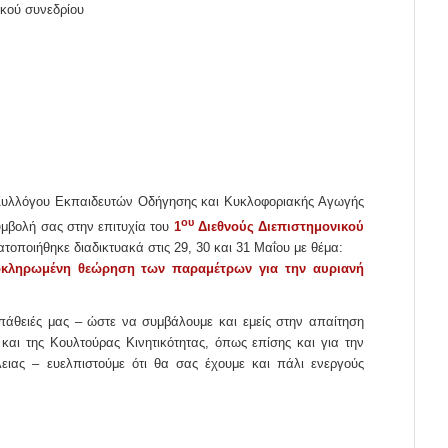
ικού συνεδρίου
υ Συλλόγου Εκπαιδευτών Οδήγησης και Κυκλοφοριακής Αγωγής
ου
υμβολή σας στην επιτυχία του
1
Διεθνούς Διεπιστημονικού
τοποιήθηκε διαδικτυακά στις 29, 30 και 31 Μαΐου με θέμα:
οκληρωμένη θεώρηση των παραμέτρων για την αυριανή
πάθειές μας – ώστε να συμβάλουμε και εμείς στην απαίτηση
και της Κουλτούρας Κινητικότητας, όπως επίσης και για την
ειας – ευελπιστούμε ότι θα σας έχουμε και πάλι ενεργούς