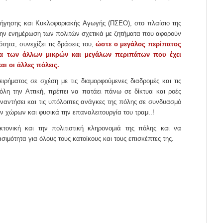
ήγησης και Κυκλοφοριακής Αγωγής (ΠΣΕΟ), στο πλαίσιο της
την ενημέρωση των πολιτών σχετικά με ζητήματα που αφορούν
ότητα, συνεχίζει τις δράσεις του,
ώστε ο μεγάλος περίπατος
γία των άλλων μικρών και μεγάλων περιπάτων που έχει
ι οι άλλες πόλεις.
ιρήματος σε σχέση με τις διαμορφούμενες διαδρομές και τις
 όλη την Αττική, πρέπει να πατάει πάνω σε δίκτυα και ροές
ναντήσει και τις υπόλοιπες ανάγκες της πόλης σε συνδυασμό
ν χώρων και φυσικά την επαναλειτουργία του τραμ..!
εκτονική και την πολιτιστική κληρονομιά της πόλης και να
σιμότητα για όλους τους κατοίκους και τους επισκέπτες της.