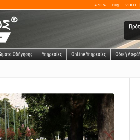
ΑΡΘΡΑ
Blog
VIDEO
Πρότ
ώματα Οδήγησης
Υπηρεσίες
OnLine Υπηρεσίες
Οδική Ασφά