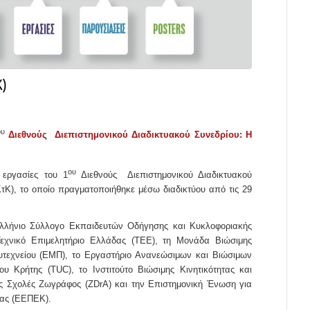
Κ)
ου
Διεθνούς Διεπιστημονικού Διαδικτυακού Συνεδρίου: Η
ου
 εργασίες του 1
Διεθνούς Διεπιστημονικού Διαδικτυακού
τΚ), το οποίο πραγματοποιήθηκε μέσω διαδικτύου από τις 29
λλήνιο Σύλλογο Εκπαιδευτών Οδήγησης και Κυκλοφοριακής
εχνικό Επιμελητήριο Ελλάδας (ΤΕΕ), τη Μονάδα Βιώσιμης
λυτεχνείου (ΕΜΠ), το Εργαστήριο Ανανεώσιμων και Βιώσιμων
υ Κρήτης (TUC), το Ινστιτούτο Βιώσιμης Κινητικότητας και
ες Σχολές Ζωγράφος (ZDrA) και την Επιστημονική Ένωση για
ίας (ΕΕΠΕΚ).