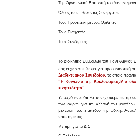
Την Οργανωτική Επιτροπή του Διεπιστημον
Όλους τους Εθελοντές Συνεργάτες
Τους Προσκεκλημένους Ομιλητές
Τους Εισηγητές
Τους Συνέδρους
Το Διοικητικό Συμβούλιο του Πανελληνίο
σας ευχαριστεί θερμά για την ουσιαστική σ
Διαδικτυακού Συνεδρίου,
το οποίο πραγμα
‘‘Η Κοινωνία της Κυκλοφορίας:
Μια ολ
κινητικότητα’’
Υποσχόμενοι ότι θα συνεχίσουμε τις προσ
των καιρών για την αλλαγή του μοντέλου 
βελτίωση του επιπέδου της Οδικής Ασφάλ
υποστηρικτές.
Με τιμή για το Δ.Σ