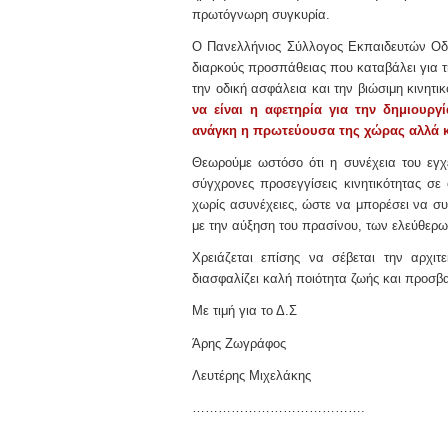
πρωτόγνωρη συγκυρία.
Ο Πανελλήνιος Σύλλογος Εκπαιδευτών Οδ
διαρκούς προσπάθειας που καταβάλει για 
την οδική ασφάλεια και την βιώσιμη κινητικ
να είναι η αφετηρία για την δημιουρ
ανάγκη η πρωτεύουσα της χώρας αλλά κα
Θεωρούμε ωστόσο ότι η συνέχεια του εγχε
σύγχρονες προσεγγίσεις κινητικότητας σε
χωρίς ασυνέχειες, ώστε να μπορέσει να συ
με την αύξηση του πρασίνου, των ελεύθερω
Χρειάζεται επίσης να σέβεται την αρχιτ
διασφαλίζει καλή ποιότητα ζωής και προσβα
Με τιμή για το Δ.Σ
Άρης Ζωγράφος
Λευτέρης Μιχελάκης
………………………………….