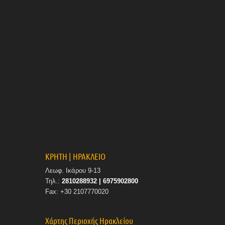
ΚΡΗΤΗ | ΗΡΑΚΛΕΙΟ
Λεωφ. Ικάρου 9-13
Τηλ.:
2810288932 | 6975902800
Fax: +30 2107770020
Χάρτης Περιοχής Ηρακλείου