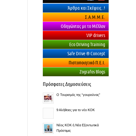
Άρθρα και Σκέψεις..!
Σ.Α.Μ.Μ.Ε.
Οδηγώντας με το Μέλλον
VIP drivers
Eco Driving Training
Safe Drive ® Concept
Πιστοποιητικό Π.Ε.Ι.
Zografos Blogs
Πρόσφατες Δημοσιεύσεις
O Τουρισμός της “γουρούνας”
9 Αλήθειες για το νέο ΚΟΚ
Νέος ΚΟΚ ή Νέα Εξοντωτικά
Πρόστιμα;