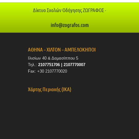
Δίκτυο Σχολών Οδήγησης ΖΩΓΡΑΦΟΣ -
info@zografos.com
ΑΘΗΝΑ – ΧΙΛΤΟΝ – ΑΜΠΕΛΟΚΗΠΟΙ
Ιλισίων 40 & Δαμασίππου 5
Τηλ.:
2107751706 | 2107770007
Fax: +30 2107770020
Χάρτης Περιοχής (ΙΚΑ)