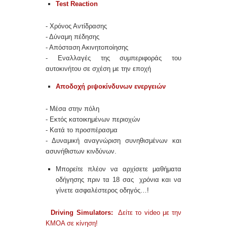
Test Reaction
- Χρόνος Αντίδρασης
- Δύναμη πέδησης
- Απόσταση Ακινητοποίησης
- Εναλλαγές της συμπεριφοράς του
αυτοκινήτου σε σχέση με την εποχή
Αποδοχή ριψοκίνδυνων ενεργειών
- Μέσα στην πόλη
- Εκτός κατοικημένων περιοχών
- Κατά το προσπέρασμα
- Δυναμική αναγνώριση συνηθισμένων και
ασυνήθιστων κινδύνων.
Μπορείτε πλέον να αρχίσετε μαθήματα
οδήγησης πριν τα 18 σας χρόνια και να
γίνετε ασφαλέστερος οδηγός…!
Driving Simulators:
Δείτε το video με την
ΚΜΟΑ σε κίνηση!