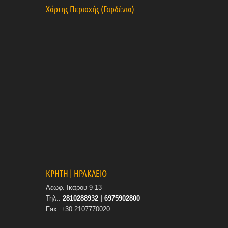
Χάρτης Περιοχής (Γαρδένια)
ΚΡΗΤΗ | ΗΡΑΚΛΕΙΟ
Λεωφ. Ικάρου 9-13
Τηλ.:
2810288932 | 6975902800
Fax: +30 2107770020