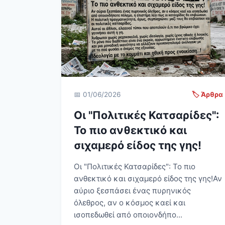
📅 01/06/2026
🏷️ Άρθρα
Οι "Πολιτικές Κατσαρίδες":
Το πιο ανθεκτικό και
σιχαμερό είδος της γης!
Οι "Πολιτικές Κατσαρίδες": Το πιο
ανθεκτικό και σιχαμερό είδος της γης! Αν
αύριο ξεσπάσει ένας πυρηνικός
όλεθρος, αν ο κόσμος καεί και
ισοπεδωθεί από οποιονδήπο...