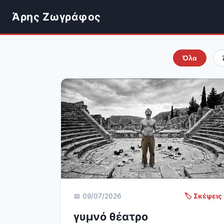
Άρης Ζωγράφος
Όλα
📅 09/07/2026
🏷️ Σκέψεις
γυμνό θέατρο