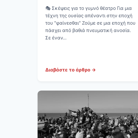
🎭 Σκέψεις για το γυμνό θέατρο Για μια
τέχνη της ουσίας απέναντι στην εποχή
του "φαίνεσθαι" Ζούμε σε μια εποχή που
πάσχει από βαθιά πνευματική ανοσία.
Σε έναν...
Διαβάστε το άρθρο →