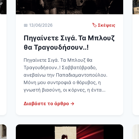
📅 13/06/2026
🏷️ Σκέψεις
Πηγαίνετε Σιγά. Τα Μπλουζ
θα Τραγουδήσουν..!
Πηγαίνετε Σιγά. Τα Μπλουζ θα
Τραγουδήσουν..! Σαββατόβραδο,
ανεβαίνω την Παπαδιαμαντοπούλου.
Μόνη μου συντροφιά ο θόρυβος, η
γνωστή βιασύνη, οι κόρνες, η έντα...
Διαβάστε το άρθρο →