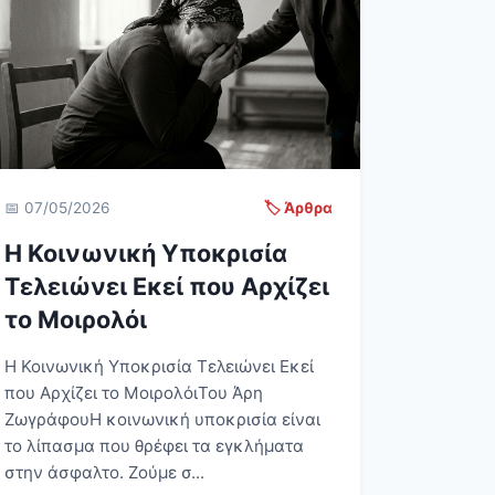
📅 07/05/2026
🏷️ Άρθρα
Η Κοινωνική Υποκρισία
Τελειώνει Εκεί που Αρχίζει
το Μοιρολόι
Η Κοινωνική Υποκρισία Τελειώνει Εκεί
που Αρχίζει το ΜοιρολόιΤου Άρη
ΖωγράφουΗ κοινωνική υποκρισία είναι
το λίπασμα που θρέφει τα εγκλήματα
στην άσφαλτο. Ζούμε σ...