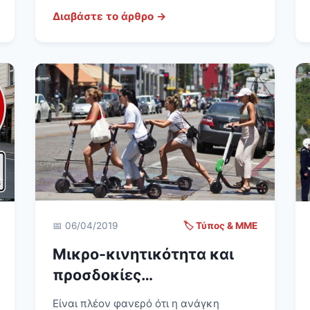
Διαβάστε το άρθρο →
📅 06/04/2019
🏷️ Τύπος & ΜΜΕ
Μικρο-κινητικότητα και
προσδοκίες…
Είναι πλέον φανερό ότι η ανάγκη