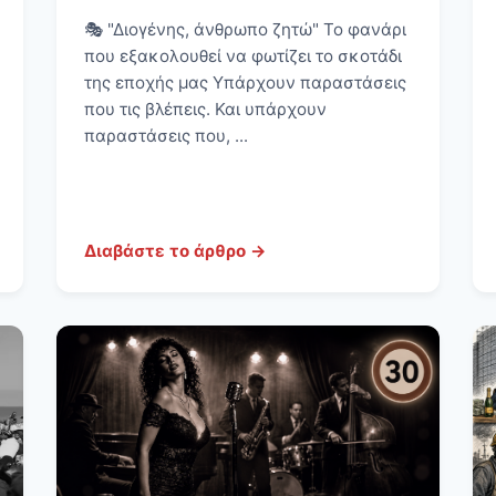
🎭 "Διογένης, άνθρωπο ζητώ" Το φανάρι
που εξακολουθεί να φωτίζει το σκοτάδι
της εποχής μας Υπάρχουν παραστάσεις
που τις βλέπεις. Και υπάρχουν
παραστάσεις που, ...
Διαβάστε το άρθρο →