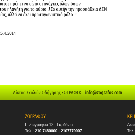
ατος πρέπει να είναι οι ανάγκες όλων όσων
του πλανήτη για το αύριο..! Σε αυτήν την προσπάθεια ΔΕΝ
ίας, αλλά να έχει πρωταγωνιστικό ρόλο..!
25.4.2014
Δίκτυο Σχολών Οδήγησης ΖΩΓΡΑΦΟΣ -
info@zografos.com
ΖΩΓΡΑΦΟΥ
ΚΡΗ
Γ. Ζωγράφου 12 - Γαρδένια
Λεω
Τηλ.:
210 7480000 | 2107770007
Τηλ