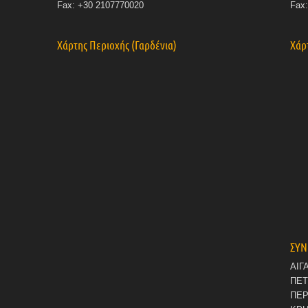
Fax: +30 2107770020
Fax
Χάρτης Περιοχής (Γαρδένια)
Χάρ
ΣΥΝ
ΑΙΓ
ΠΕ
ΠΕΡ